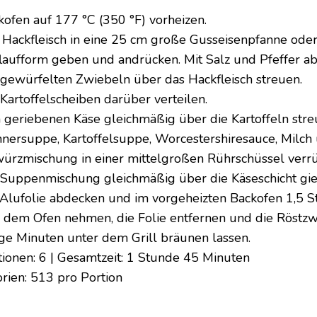
kofen auf 177 °C (350 °F) vorheizen.
 Hackfleisch in eine 25 cm große Gusseisenpfanne oder
laufform geben und andrücken. Mit Salz und Pfeffer a
 gewürfelten Zwiebeln über das Hackfleisch streuen.
 Kartoffelscheiben darüber verteilen.
 geriebenen Käse gleichmäßig über die Kartoffeln stre
nersuppe, Kartoffelsuppe, Worcestershiresauce, Milch 
ürzmischung in einer mittelgroßen Rührschüssel verrü
 Suppenmischung gleichmäßig über die Käseschicht gi
 Alufolie abdecken und im vorgeheizten Backofen 1,5 S
 dem Ofen nehmen, die Folie entfernen und die Röstzw
ige Minuten unter dem Grill bräunen lassen.
tionen: 6 | Gesamtzeit: 1 Stunde 45 Minuten
orien: 513 pro Portion