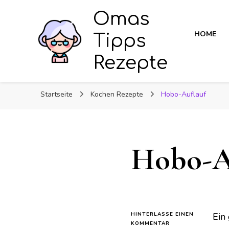
Omas
HOME
Tipps
Rezepte
Startseite
Kochen Rezepte
Hobo-Auflauf
Hobo-A
HINTERLASSE EINEN
Ein
ZU
KOMMENTAR