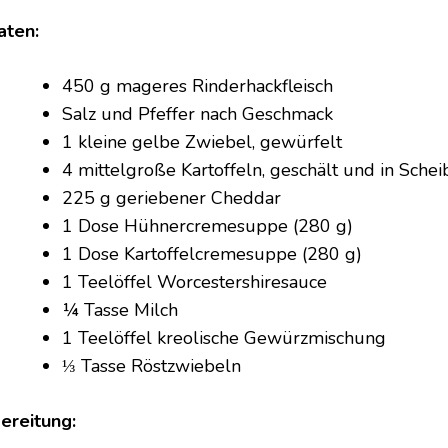
aten:
450 g mageres Rinderhackfleisch
Salz und Pfeffer nach Geschmack
1 kleine gelbe Zwiebel, gewürfelt
4 mittelgroße Kartoffeln, geschält und in Schei
225 g geriebener Cheddar
1 Dose Hühnercremesuppe (280 g)
1 Dose Kartoffelcremesuppe (280 g)
1 Teelöffel Worcestershiresauce
¼ Tasse Milch
1 Teelöffel kreolische Gewürzmischung
⅓ Tasse Röstzwiebeln
ereitung: