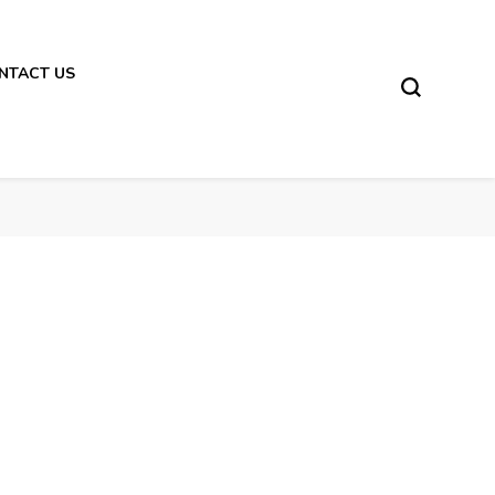
NTACT US